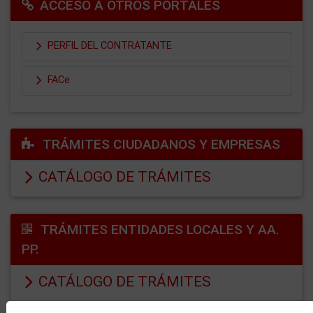
ACCESO A OTROS PORTALES
PERFIL DEL CONTRATANTE
FACe
TRÁMITES CIUDADANOS Y EMPRESAS
CATÁLOGO DE TRÁMITES
TRÁMITES ENTIDADES LOCALES Y AA.
PP.
CATÁLOGO DE TRÁMITES