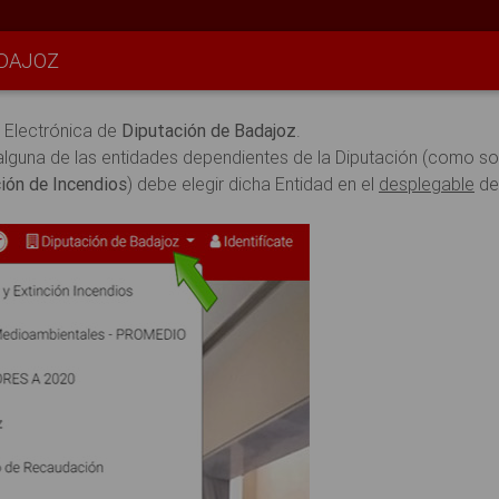
ADAJOZ
e Electrónica de
Diputación de Badajoz
.
alguna de las entidades dependientes de la Diputación (como so
ión de Incendios
) debe elegir dicha Entidad en el
desplegable
de 