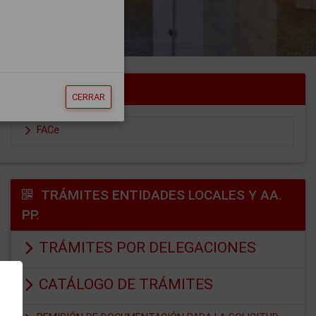
CERRAR
FACe
TRÁMITES ENTIDADES LOCALES Y AA.
PP.
TRÁMITES POR DELEGACIONES
CATÁLOGO DE TRÁMITES