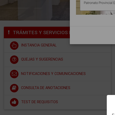
TRÁMITES Y SERVICIOS DESTACADOS
INSTANCIA GENERAL
QUEJAS Y SUGERENCIAS
NOTIFICACIONES Y COMUNICACIONES
CONSULTA DE ANOTACIONES
TEST DE REQUISITOS