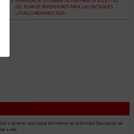
REMISIÓN DE DOCUMENTACIÓN PARA LA SOLICITUD
DEL PLAN DE INVERSIONES PARA LAS ENTIDADES
LOCALES MENORES 2026
ad y obtener una copia del mismo en la Entidad Diputación de
r a ella.