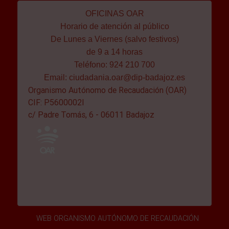
OFICINAS OAR
Horario de atención al público
De Lunes a Viernes (salvo festivos)
de 9 a 14 horas
Teléfono: 924 210 700
Email:
ciudadania.oar@dip-badajoz.es
Organismo Autónomo de Recaudación (OAR)
CIF: P5600002I
c/ Padre Tomás, 6 - 06011 Badajoz
WEB ORGANISMO AUTÓNOMO DE RECAUDACIÓN