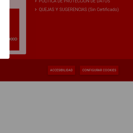
POLÍTICA DE PROTECCIÓN DE DATOS
s
QUEJAS Y SUGERENCIAS (Sin Certificado)
ACCESIBILIDAD
CONFIGURAR COOKIES